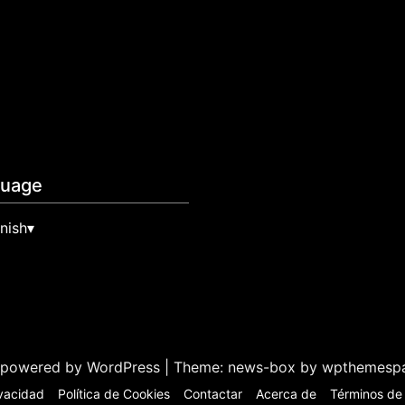
guage
nish
▾
 powered by WordPress
|
Theme: news-box by
wpthemesp
ivacidad
Política de Cookies
Contactar
Acerca de
Términos de 