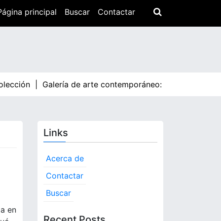
Página principal
Buscar
Contactar
lección |
Galería de arte contemporáneo: tendencias actuale
Links
Acerca de
Contactar
Buscar
ia en
Recent Posts