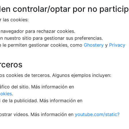
n controlar/optar por no particip
r las cookies:
u navegador para rechazar cookies.
n nuestro sitio para gestionar sus preferencias.
e le permiten gestionar cookies, como
Ghostery
y
Privacy
rceros
os cookies de terceros. Algunos ejemplos incluyen:
áfico del sitio. Más información en
ookies
.
d de la publicidad. Más información en
strar videos. Más información en
youtube.com/static?