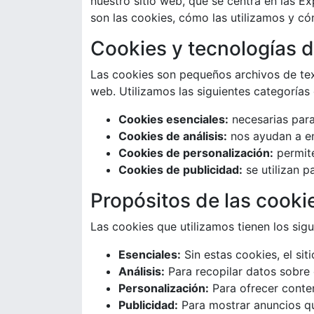
nuestro sitio web, que se centra en las Ex
son las cookies, cómo las utilizamos y có
Cookies y tecnologías d
Las cookies son pequeños archivos de tex
web. Utilizamos las siguientes categorías
Cookies esenciales:
necesarias para
Cookies de análisis:
nos ayudan a en
Cookies de personalización:
permite
Cookies de publicidad:
se utilizan p
Propósitos de las cooki
Las cookies que utilizamos tienen los sigu
Esenciales:
Sin estas cookies, el sit
Análisis:
Para recopilar datos sobre e
Personalización:
Para ofrecer conte
Publicidad:
Para mostrar anuncios qu