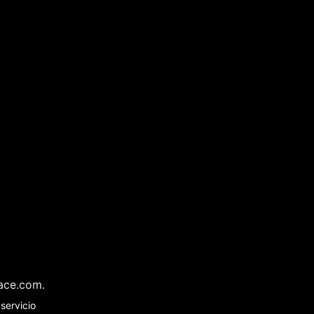
ace.com
.
servicio