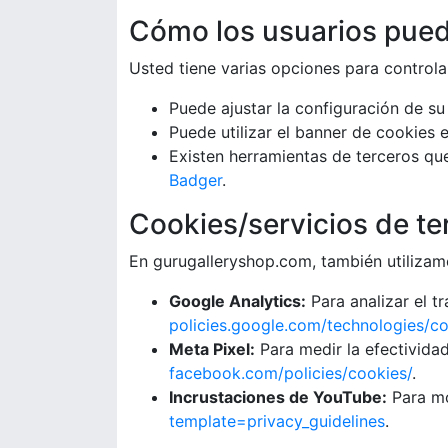
Cómo los usuarios puede
Usted tiene varias opciones para controla
Puede ajustar la configuración de s
Puede utilizar el banner de cookies e
Existen herramientas de terceros qu
Badger
.
Cookies/servicios de te
En gurugalleryshop.com, también utilizam
Google Analytics:
Para analizar el tr
policies.google.com/technologies/c
Meta Pixel:
Para medir la efectivida
facebook.com/policies/cookies/
.
Incrustaciones de YouTube:
Para mo
template=privacy_guidelines
.