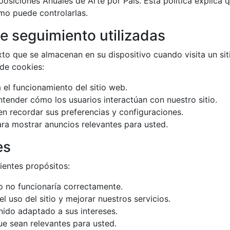
posiciones Anuales de Arte por País. Esta política explica 
mo puede controlarlas.
e seguimiento utilizadas
to que se almacenan en su dispositivo cuando visita un sit
 de cookies:
 el funcionamiento del sitio web.
tender cómo los usuarios interactúan con nuestro sitio.
n recordar sus preferencias y configuraciones.
ara mostrar anuncios relevantes para usted.
es
ientes propósitos:
io no funcionaría correctamente.
l uso del sitio y mejorar nuestros servicios.
nido adaptado a sus intereses.
e sean relevantes para usted.