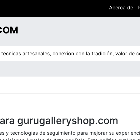
Acerca de
COM
técnicas artesanales, conexión con la tradición, valor de co
para gurugalleryshop.com
es y tecnologías de seguimiento para mejorar su experienc