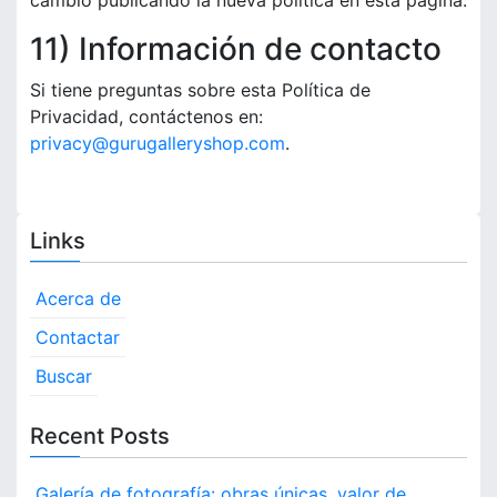
cambio publicando la nueva política en esta página.
11) Información de contacto
Si tiene preguntas sobre esta Política de
Privacidad, contáctenos en:
privacy@gurugalleryshop.com
.
Links
Acerca de
Contactar
Buscar
Recent Posts
Galería de fotografía: obras únicas, valor de