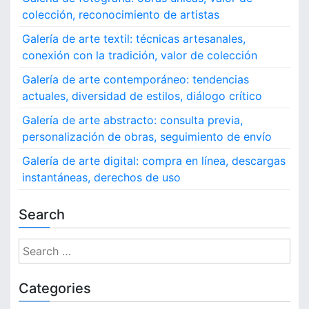
colección, reconocimiento de artistas
Galería de arte textil: técnicas artesanales,
conexión con la tradición, valor de colección
Galería de arte contemporáneo: tendencias
actuales, diversidad de estilos, diálogo crítico
Galería de arte abstracto: consulta previa,
personalización de obras, seguimiento de envío
Galería de arte digital: compra en línea, descargas
instantáneas, derechos de uso
Search
S
e
a
Categories
r