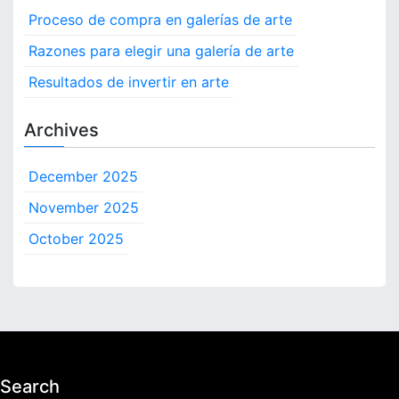
c
Proceso de compra en galerías de arte
h
f
Razones para elegir una galería de arte
o
Resultados de invertir en arte
r
:
Archives
December 2025
November 2025
October 2025
Search